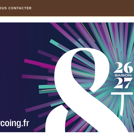
OUS CONTACTER