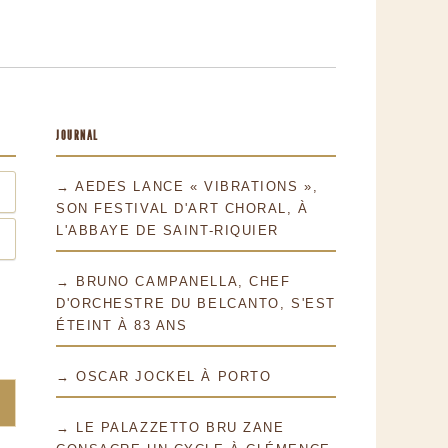
JOURNAL
→ AEDES LANCE « VIBRATIONS »,
SON FESTIVAL D'ART CHORAL, À
L'ABBAYE DE SAINT-RIQUIER
→ BRUNO CAMPANELLA, CHEF
D'ORCHESTRE DU BELCANTO, S'EST
ÉTEINT À 83 ANS
→ OSCAR JOCKEL À PORTO
→ LE PALAZZETTO BRU ZANE