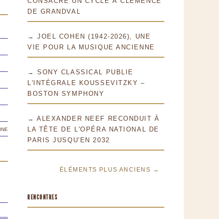
CONSACRE UN CYCLE À CLÉMENCE
DE GRANDVAL
→ JOEL COHEN (1942-2026), UNE
VIE POUR LA MUSIQUE ANCIENNE
→ SONY CLASSICAL PUBLIE
L'INTÉGRALE KOUSSEVITZKY –
BOSTON SYMPHONY
→ ALEXANDER NEEF RECONDUIT À
ine
LA TÊTE DE L'OPÉRA NATIONAL DE
PARIS JUSQU'EN 2032
ÉLÉMENTS PLUS ANCIENS →
RENCONTRES