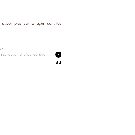
 savoir plus sur la façon dont les
ey
 solide, un chef policé, une