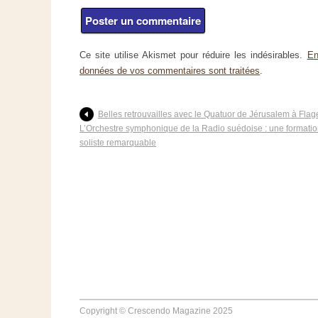
Ce site utilise Akismet pour réduire les indésirables.
En
données de vos commentaires sont traitées
.
Belles retrouvailles avec le Quatuor de Jérusalem à Flag
L’Orchestre symphonique de la Radio suédoise : une formation
soliste remarquable
Copyright © Crescendo Magazine 2025