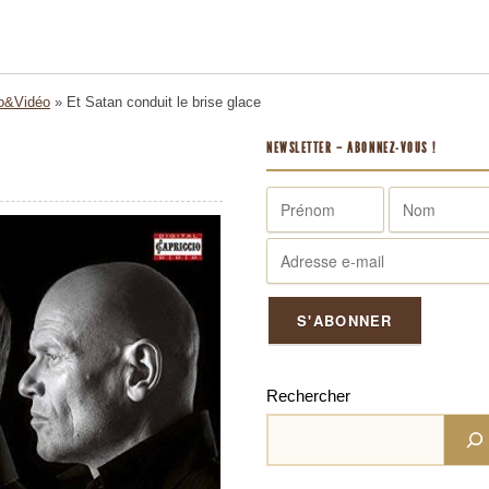
o&Vidéo
»
Et Satan conduit le brise glace
NEWSLETTER – ABONNEZ-VOUS !
Rechercher