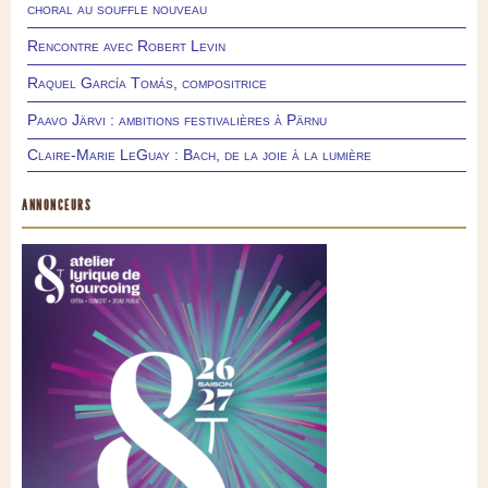
choral au souffle nouveau
Rencontre avec Robert Levin
Raquel García Tomás, compositrice
Paavo Järvi : ambitions festivalières à Pärnu
Claire-Marie LeGuay : Bach, de la joie à la lumière
ANNONCEURS