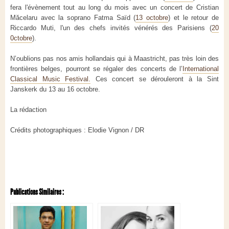
fera l'évènement tout au long du mois avec un concert de Cristian
Măcelaru avec la soprano Fatma Saïd (
13 octobre
) et le retour de
Riccardo Muti, l'un des chefs invités vénérés des Parisiens (
20
0ctobre
).
N’oublions pas nos amis hollandais qui à Maastricht, pas très loin des
frontières belges, pourront se régaler des concerts de
l’
International
Classical Music Festival.
Ces concert se dérouleront à la Sint
Janskerk du 13 au 16 octobre.
La rédaction
Crédits photographiques : Elodie Vignon / DR
Publications Similaires :