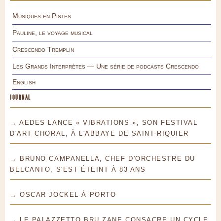
Musiques en Pistes
Pauline, le voyage musical
Crescendo Tremplin
Les Grands Interprètes — Une série de podcasts Crescendo
English
JOURNAL
→ AEDES LANCE « VIBRATIONS », SON FESTIVAL
D'ART CHORAL, À L'ABBAYE DE SAINT-RIQUIER
→ BRUNO CAMPANELLA, CHEF D'ORCHESTRE DU
BELCANTO, S'EST ÉTEINT À 83 ANS
→ OSCAR JOCKEL À PORTO
→ LE PALAZZETTO BRU ZANE CONSACRE UN CYCLE