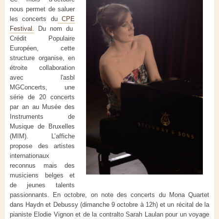
nous permet de saluer
les concerts du
CPE
Festival.
Du nom du
Crédit Populaire
Européen, cette
structure organise, en
étroite collaboration
avec l'asbl
MGConcerts, une
série de 20 concerts
par an au Musée des
Instruments de
Musique de Bruxelles
(MIM). L’affiche
propose des artistes
internationaux
reconnus mais des
musiciens belges et
de jeunes talents
passionnants. En octobre, on note des concerts du Mona Quartet
dans Haydn et Debussy (dimanche 9 octobre à 12h) et un récital de la
pianiste Elodie Vignon et de la contralto Sarah Laulan pour un voyage