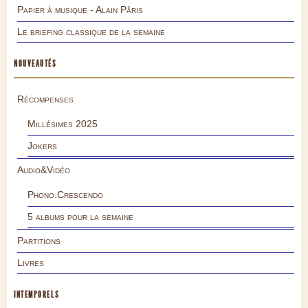
Papier à musique - Alain Pâris
Le briefing classique de la semaine
NOUVEAUTÉS
Récompenses
Millésimes 2025
Jokers
Audio&Vidéo
Phono.Crescendo
5 albums pour la semaine
Partitions
Livres
INTEMPORELS