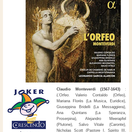
Claudio Monteverdi (1567-1643)
:
L’Orfeo
. Valerio Contaldo (Orfeo),
Mariana Florès (La Musica, Euridice),
Giuseppina Bridelli (La Messaggiera),
Ana Quintans (La Speranza,
Proserpina), Alejandro Meerapfel
(Plutone), Salvo Vitale (Caronte),
Nicholas Scott (Pastore I, Spirito III,