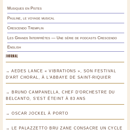
Musiques en Pistes
Pauline, le voyage musical
Crescendo Tremplin
Les Grands Interprètes — Une série de podcasts Crescendo
English
JOURNAL
→ AEDES LANCE « VIBRATIONS », SON FESTIVAL
D'ART CHORAL, À L'ABBAYE DE SAINT-RIQUIER
→ BRUNO CAMPANELLA, CHEF D'ORCHESTRE DU
BELCANTO, S'EST ÉTEINT À 83 ANS
→ OSCAR JOCKEL À PORTO
→ LE PALAZZETTO BRU ZANE CONSACRE UN CYCLE