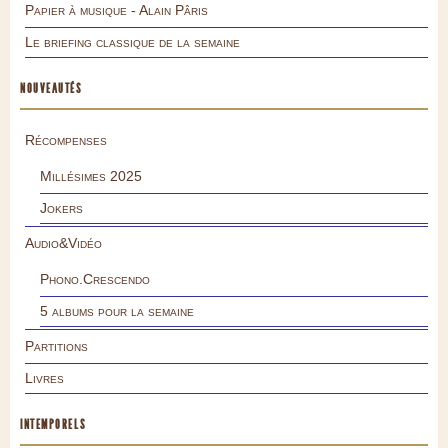
Papier à musique - Alain Pâris
Le briefing classique de la semaine
NOUVEAUTÉS
Récompenses
Millésimes 2025
Jokers
Audio&Vidéo
Phono.Crescendo
5 albums pour la semaine
Partitions
Livres
INTEMPORELS