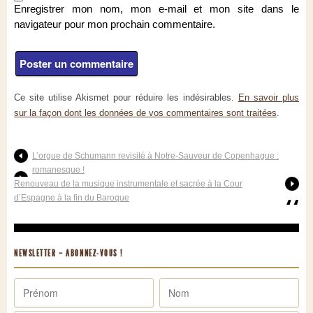
Enregistrer mon nom, mon e-mail et mon site dans le
navigateur pour mon prochain commentaire.
Ce site utilise Akismet pour réduire les indésirables.
En savoir plus
sur la façon dont les données de vos commentaires sont traitées
.
L’orgue de Schumann revisité à Notre-Sauveur de Copenhague :
romanesque !
Renouveau de la musique instrumentale et sacrée à la Cour
d’Espagne à la fin du Baroque
NEWSLETTER – ABONNEZ-VOUS !