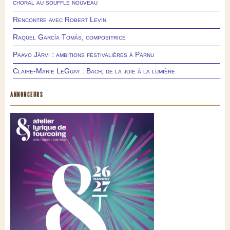
choral au souffle nouveau
Rencontre avec Robert Levin
Raquel García Tomás, compositrice
Paavo Järvi : ambitions festivalières à Pärnu
Claire-Marie LeGuay : Bach, de la joie à la lumière
ANNONCEURS