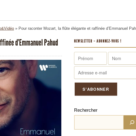
o&Vidéo
»
Pour raconter Mozart, la flûte élégante et raffinée d’Emmanuel P
raffinée d’Emmanuel Pahud
NEWSLETTER – ABONNEZ-VOUS !
Rechercher