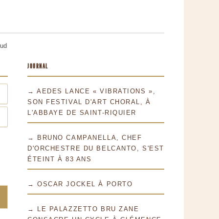
ahud
JOURNAL
→ AEDES LANCE « VIBRATIONS »,
SON FESTIVAL D'ART CHORAL, À
L'ABBAYE DE SAINT-RIQUIER
→ BRUNO CAMPANELLA, CHEF
D'ORCHESTRE DU BELCANTO, S'EST
ÉTEINT À 83 ANS
→ OSCAR JOCKEL À PORTO
→ LE PALAZZETTO BRU ZANE