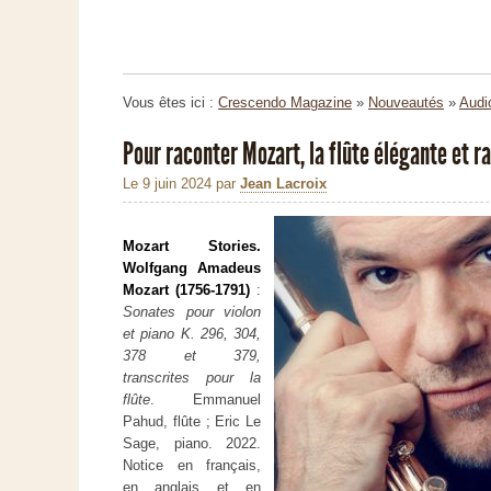
Vous êtes ici :
Crescendo Magazine
»
Nouveautés
»
Audi
Pour raconter Mozart, la flûte élégante et 
Le 9 juin 2024
par
Jean Lacroix
Mozart Stories.
Wolfgang Amadeus
Mozart (1756-1791)
:
Sonates pour violon
et piano K. 296, 304,
378 et 379,
transcrites pour la
flûte
. Emmanuel
Pahud, flûte ; Eric Le
Sage, piano. 2022.
Notice en français,
en anglais et en