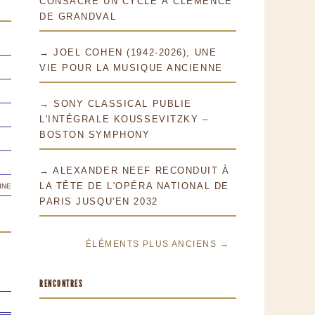
CONSACRE UN CYCLE À CLÉMENCE
DE GRANDVAL
→ JOEL COHEN (1942-2026), UNE
VIE POUR LA MUSIQUE ANCIENNE
→ SONY CLASSICAL PUBLIE
L'INTÉGRALE KOUSSEVITZKY –
BOSTON SYMPHONY
→ ALEXANDER NEEF RECONDUIT À
ine
LA TÊTE DE L'OPÉRA NATIONAL DE
PARIS JUSQU'EN 2032
ÉLÉMENTS PLUS ANCIENS →
RENCONTRES