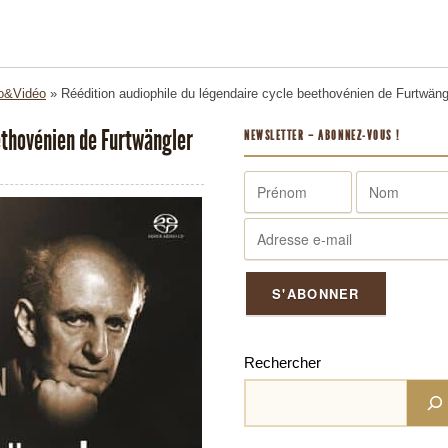
o&Vidéo
»
Réédition audiophile du légendaire cycle beethovénien de Furtwäng
ethovénien de Furtwängler
NEWSLETTER – ABONNEZ-VOUS !
Rechercher