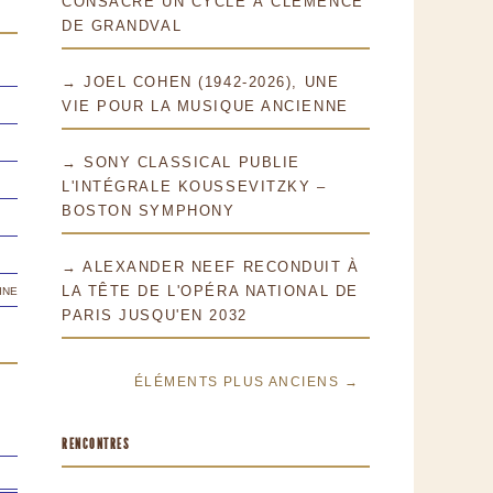
CONSACRE UN CYCLE À CLÉMENCE
DE GRANDVAL
→ JOEL COHEN (1942-2026), UNE
VIE POUR LA MUSIQUE ANCIENNE
→ SONY CLASSICAL PUBLIE
L'INTÉGRALE KOUSSEVITZKY –
BOSTON SYMPHONY
→ ALEXANDER NEEF RECONDUIT À
ine
LA TÊTE DE L'OPÉRA NATIONAL DE
PARIS JUSQU'EN 2032
ÉLÉMENTS PLUS ANCIENS →
RENCONTRES