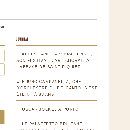
ler
JOURNAL
→ AEDES LANCE « VIBRATIONS »,
SON FESTIVAL D'ART CHORAL, À
L'ABBAYE DE SAINT-RIQUIER
→ BRUNO CAMPANELLA, CHEF
D'ORCHESTRE DU BELCANTO, S'EST
ÉTEINT À 83 ANS
→ OSCAR JOCKEL À PORTO
→ LE PALAZZETTO BRU ZANE