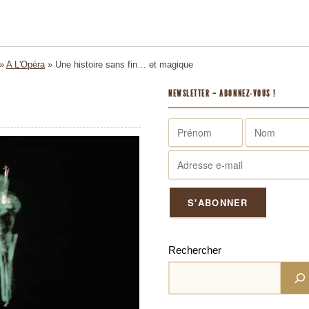
»
A L'Opéra
»
Une histoire sans fin… et magique
NEWSLETTER – ABONNEZ-VOUS !
Rechercher