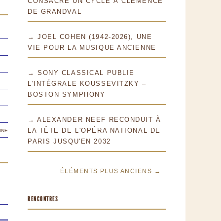
CONSACRE UN CYCLE À CLÉMENCE
DE GRANDVAL
→ JOEL COHEN (1942-2026), UNE
VIE POUR LA MUSIQUE ANCIENNE
→ SONY CLASSICAL PUBLIE
L'INTÉGRALE KOUSSEVITZKY –
BOSTON SYMPHONY
→ ALEXANDER NEEF RECONDUIT À
ine
LA TÊTE DE L'OPÉRA NATIONAL DE
PARIS JUSQU'EN 2032
ÉLÉMENTS PLUS ANCIENS →
RENCONTRES