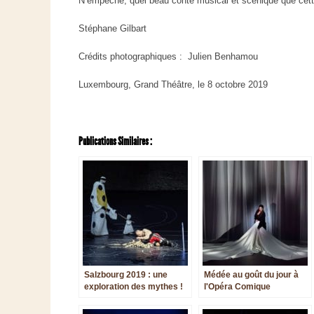
N’empêche, quel beau conte musical et scénique que cette
Stéphane Gilbart
Crédits photographiques : Julien Benhamou
Luxembourg, Grand Théâtre, le 8 octobre 2019
Publications Similaires :
Salzbourg 2019 : une
Médée au goût du jour à
exploration des mythes !
l'Opéra Comique