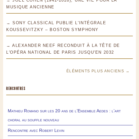
→ JOEL COHEN (1942-2026), UNE VIE POUR LA
MUSIQUE ANCIENNE
→ SONY CLASSICAL PUBLIE L'INTÉGRALE
KOUSSEVITZKY – BOSTON SYMPHONY
→ ALEXANDER NEEF RECONDUIT À LA TÊTE DE
L'OPÉRA NATIONAL DE PARIS JUSQU'EN 2032
ÉLÉMENTS PLUS ANCIENS →
RENCONTRES
Mathieu Romano sur les 20 ans de l’Ensemble Aedes : l’art
choral au souffle nouveau
Rencontre avec Robert Levin