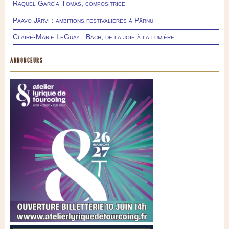
Raquel García Tomás, compositrice
Paavo Järvi : ambitions festivalières à Pärnu
Claire-Marie LeGuay : Bach, de la joie à la lumière
ANNONCEURS