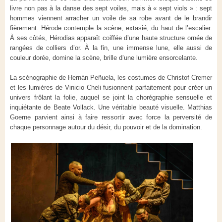
livre non pas à la danse des sept voiles, mais à « sept viols » : sept
hommes viennent arracher un voile de sa robe avant de le brandir
fièrement. Hérode contemple la scène, extasié, du haut de l’escalier.
À ses côtés, Hérodias apparaît coiffée d’une haute structure ornée de
rangées de colliers d’or. À la fin, une immense lune, elle aussi de
couleur dorée, domine la scène, brille d’une lumière ensorcelante.
La scénographie de Hernán Peñuela, les costumes de Christof Cremer
et les lumières de Vinicio Cheli fusionnent parfaitement pour créer un
univers frôlant la folie, auquel se joint la chorégraphie sensuelle et
inquiétante de Beate Vollack. Une véritable beauté visuelle. Matthias
Goerne parvient ainsi à faire ressortir avec force la perversité de
chaque personnage autour du désir, du pouvoir et de la domination.