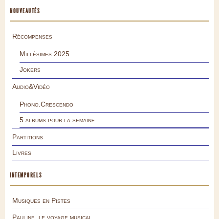
NOUVEAUTÉS
Récompenses
Millésimes 2025
Jokers
Audio&Vidéo
Phono.Crescendo
5 albums pour la semaine
Partitions
Livres
INTEMPORELS
Musiques en Pistes
Pauline, le voyage musical