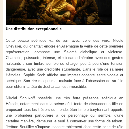
Une distribution exceptionnelle
Cette beauté scénique va de pair avec celle des voix. Nicole
Chevalier, qui chantait encore en Allemagne la veille de cette première
représentation, compose une Salomé diabolique et vicieuse.
Charnelle, puissante, intense, elle incarne l’héroïne avec des gestes
haletants ; son timbre semble se charger peu à peu d’une tension
dangereuse, avec une crédibilité stupéfiante. Dans le rôle de sa mère
Hérodias, Sophie Koch affiche une impressionnante santé vocale et
scénique. Son rire moqueur et malsain face à l’obsession de sa fille
pour obtenir la tête de Jochanaan est irrésistible.
Nikolai Schukoff possède une très forte présence scénique en
Hérode, notamment dans la scène où il tente de dissuader sa fille en
proposant tous les trésors du monde. Son timbre barytonnant apporte
une profondeur particulière à ce personnage qui semble, d’une
certaine manière, demeurer le seul à conserver une forme de raison.
Jérôme Boutillier s’impose incontestablement dans cette prise de rôle