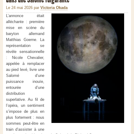
Le 24 mai 2026
par
Victoria Okada
L’annonce était
alléchante : première
mise en scène du
baryton allemand
Matthias Goerne. La
représentation se
révèle sensationnelle
: Nicole Chevalier,
appelée à remplacer
au pied levé, livre une
Salomé d’une
puissance inouïe,
entourée d’une
distribution
superlative. Au fil de
l’opéra, un sentiment
s’impose de plus en
plus fortement : nous
sommes peut-être en
train d’assister à une