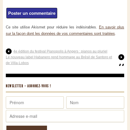
Ce site utilise Akismet pour réduire les indésirables.
En savoir plus
sur la façon dont les données de vos commentaires sont traitées
.
4e édition du festival Pianopolis à Angers : pianos au pluriel
Le nouveau label Habanero rend hommage au Brésil de Santoro et
de Villa-Lobos
NEWSLETTER – ABONNEZ-VOUS !