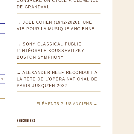
CONSACRE UN CYCLE À CLÉMENCE
DE GRANDVAL
→ JOEL COHEN (1942-2026), UNE
VIE POUR LA MUSIQUE ANCIENNE
→ SONY CLASSICAL PUBLIE
L'INTÉGRALE KOUSSEVITZKY –
BOSTON SYMPHONY
→ ALEXANDER NEEF RECONDUIT À
ine
LA TÊTE DE L'OPÉRA NATIONAL DE
PARIS JUSQU'EN 2032
ÉLÉMENTS PLUS ANCIENS →
RENCONTRES