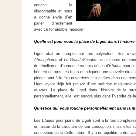
enrichit la
discographie et nous
a donné envie d’en
parler directement
avec ce formidable musicien.
Quelle est pour vous la place de Ligeti dans l'histoi
Ligeti était un compositeur très polyvalent. Ses œuv
Atmosphères
et
Le Grand Macabre
, sont toutes emprein
de rébellion et d'humour. Les trois séries d'
Études
pour pia
héritent de tous ces traits et indiquent une nouvelle direc
pièces sont à la fois novatrices et inscrites dans une pers
Ligeti ayant déjà fait preuve d'une maîtrise magistrale 
œuvres. La place de Ligeti dans l'histoire de la mus
personnellement, elle l'est encore plus dans l'histoire de 
Qu'est-ce qui vous touche personnellement dans la m
Les
Études
pour piano de Ligeti sont à la fois complexe
en raison de la structure de leur conception, mais elles 
conception parle d'elle-même. Il y a un équilibre entre l'a