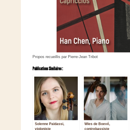
Propos recueillis par Pierre-Jean Tribot
Publications Similaires :
Solenne Païdassi,
Wies de Boevé,
violoniste
contrebassiste