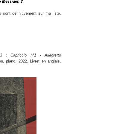
e Messiaen ?
 sont définitivement sur ma liste.
3
;
Capriccio n°1 - Allegretto
n, piano. 2022. Livret en anglais.