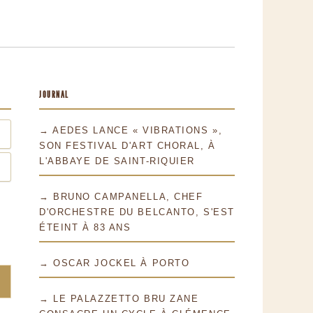
JOURNAL
→ AEDES LANCE « VIBRATIONS »,
SON FESTIVAL D'ART CHORAL, À
L'ABBAYE DE SAINT-RIQUIER
→ BRUNO CAMPANELLA, CHEF
D'ORCHESTRE DU BELCANTO, S'EST
ÉTEINT À 83 ANS
→ OSCAR JOCKEL À PORTO
→ LE PALAZZETTO BRU ZANE