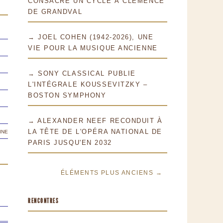
CONSACRE UN CYCLE À CLÉMENCE
DE GRANDVAL
→ JOEL COHEN (1942-2026), UNE
VIE POUR LA MUSIQUE ANCIENNE
→ SONY CLASSICAL PUBLIE
L'INTÉGRALE KOUSSEVITZKY –
BOSTON SYMPHONY
→ ALEXANDER NEEF RECONDUIT À
ine
LA TÊTE DE L'OPÉRA NATIONAL DE
PARIS JUSQU'EN 2032
ÉLÉMENTS PLUS ANCIENS →
RENCONTRES