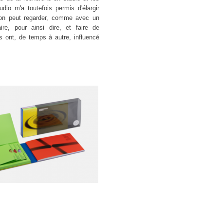
dio m'a toutefois permis d'élargir
on peut regarder, comme avec un
ire, pour ainsi dire, et faire de
 ont, de temps à autre, influencé