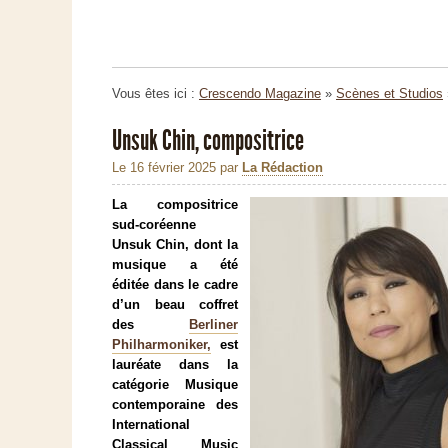
Vous êtes ici :
Crescendo Magazine
»
Scènes et Studios
Unsuk Chin, compositrice
Le 16 février 2025
par
La Rédaction
La compositrice
sud-coréenne
Unsuk Chin, dont la
musique a été
éditée dans le cadre
d’un beau coffret
des
Berliner
Philharmoniker,
est
lauréate dans la
catégorie Musique
contemporaine des
International
Classical Music