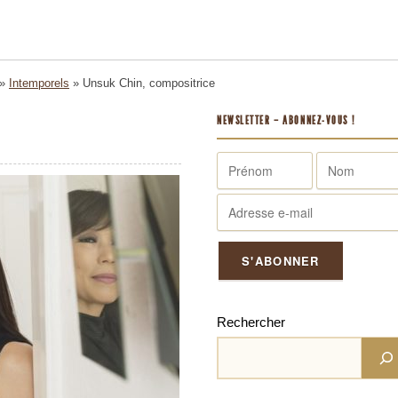
»
Intemporels
»
Unsuk Chin, compositrice
NEWSLETTER – ABONNEZ-VOUS !
Rechercher