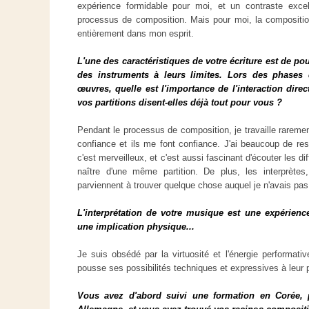
expérience formidable pour moi, et un contraste excell
processus de composition. Mais pour moi, la compositio
entièrement dans mon esprit.
L'une des caractéristiques de votre écriture est de po
des instruments à leurs limites. Lors des phases 
œuvres, quelle est l'importance de l'interaction dir
vos partitions disent-elles déjà tout pour vous ?
Pendant le processus de composition, je travaille rarement
confiance et ils me font confiance. J'ai beaucoup de resp
c'est merveilleux, et c'est aussi fascinant d'écouter les di
naître d'une même partition. De plus, les interprètes, 
parviennent à trouver quelque chose auquel je n'avais pa
L'interprétation de votre musique est une expérienc
une implication physique...
Je suis obsédé par la virtuosité et l'énergie performati
pousse ses possibilités techniques et expressives à leur
Vous avez d'abord suivi une formation en Corée,