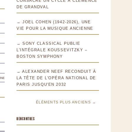
CONSACRE UN CYCLE À CLÉMENCE
DE GRANDVAL
→ JOEL COHEN (1942-2026), UNE
VIE POUR LA MUSIQUE ANCIENNE
→ SONY CLASSICAL PUBLIE
L'INTÉGRALE KOUSSEVITZKY –
BOSTON SYMPHONY
→ ALEXANDER NEEF RECONDUIT À
ine
LA TÊTE DE L'OPÉRA NATIONAL DE
PARIS JUSQU'EN 2032
ÉLÉMENTS PLUS ANCIENS →
RENCONTRES