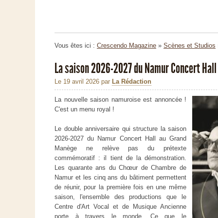
Vous êtes ici :
Crescendo Magazine
»
Scènes et Studios
La saison 2026-2027 du Namur Concert Hall
Le 19 avril 2026
par
La Rédaction
La nouvelle saison namuroise est annoncée !
C'est un menu royal !
Le double anniversaire qui structure la saison
2026-2027 du Namur Concert Hall au Grand
Manège ne relève pas du prétexte
commémoratif : il tient de la démonstration.
Les quarante ans du Chœur de Chambre de
Namur et les cinq ans du bâtiment permettent
de réunir, pour la première fois en une même
saison, l'ensemble des productions que le
Centre d'Art Vocal et de Musique Ancienne
porte à travers le monde. Ce que le