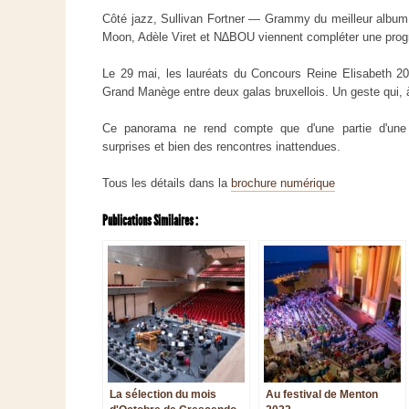
Côté jazz, Sullivan Fortner — Grammy du meilleur album
Moon, Adèle Viret et N∆BOU viennent compléter une prog
Le 29 mai, les lauréats du Concours Reine Elisabeth 20
Grand Manège entre deux galas bruxellois. Un geste qui, à 
Ce panorama ne rend compte que d'une partie d'une s
surprises et bien des rencontres inattendues.
Tous les détails dans la
brochure numérique
Publications Similaires :
La sélection du mois
Au festival de Menton