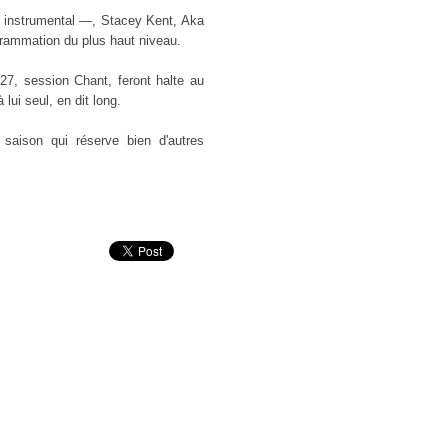
 instrumental —, Stacey Kent, Aka
rammation du plus haut niveau.
27, session Chant, feront halte au
lui seul, en dit long.
aison qui réserve bien d'autres