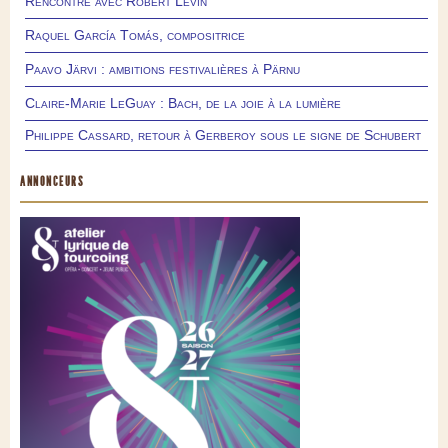
Rencontre avec Robert Levin
Raquel García Tomás, compositrice
Paavo Järvi : ambitions festivalières à Pärnu
Claire-Marie LeGuay : Bach, de la joie à la lumière
Philippe Cassard, retour à Gerberoy sous le signe de Schubert
ANNONCEURS