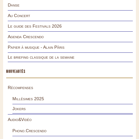
Danse
Au Concert
Le guide des Festivals 2026
Agenda Crescendo
Papier à musique - Alain Pâris
Le briefing classique de la semaine
NOUVEAUTÉS
Récompenses
Millésimes 2025
Jokers
Audio&Vidéo
Phono.Crescendo