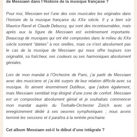
de Messiaen dans l’Histoire de la musique française ?
Pour moi, Messiaen est l’une des voix musicales les originales dans
l’histoire de la musique française du XXe siècle. Il y a bien sûr
Maurice Ravel et Claude Debussy, qui sont des incontournables, mais
après eux la figure de Messiaen est extrêmement importante.
Beaucoup de musiques qui ont été composées dans le milieu du XXe
siècle sonnent “datées” à nos oreilles, mais ce n’est absolument pas
le cas de la musique de Messiaen qui nous offre toujours son
originalité, sa fraîcheur, ses couleurs ou ses harmoniques absolument
géniales.
Lors de mon mandat à l’Orchestre de Paris, j’ai parlé de Messiaen
avec des musiciens et j’ai été surpris de leur relation difficile avec sa
musique. Ils aiment énormément Dutilleux, que j’adore également,
mais Messiaen semblait trop éloigné d’une zone de confort. Messiaen
est un compositeur absolument génial et je souhaitais commencer
mon mandat auprès du Tonhalle-Orchester Zürich
av
ec un
enregistrement dédié à ses oeuvres symphoniques ; nous avons
terminé les sessions et il paraîtra à la rentrée prochaine
.
Cet album Messiaen est-il le début d’une intégrale ?