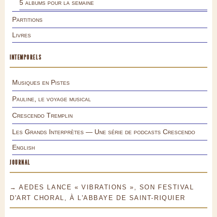
5 albums pour la semaine
Partitions
Livres
INTEMPORELS
Musiques en Pistes
Pauline, le voyage musical
Crescendo Tremplin
Les Grands Interprètes — Une série de podcasts Crescendo
English
JOURNAL
→ AEDES LANCE « VIBRATIONS », SON FESTIVAL
D'ART CHORAL, À L'ABBAYE DE SAINT-RIQUIER