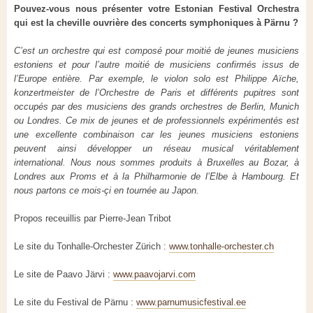
Pouvez-vous nous présenter votre Estonian Festival Orchestra
qui est la cheville ouvrière des concerts symphoniques à Pärnu ?
C’est un orchestre qui est composé pour moitié de jeunes musiciens
estoniens et pour l’autre moitié de musiciens confirmés issus de
l’Europe entière. Par exemple, le violon solo est Philippe Aïche,
konzertmeister de l’Orchestre de Paris et différents pupitres sont
occupés par des musiciens des grands orchestres de Berlin, Munich
ou Londres. Ce mix de jeunes et de professionnels expérimentés est
une excellente combinaison car les jeunes musiciens estoniens
peuvent ainsi développer un réseau musical véritablement
international. Nous nous sommes produits à Bruxelles au Bozar, à
Londres aux Proms et à la Philharmonie de l’Elbe à Hambourg. Et
nous partons ce mois-çi en tournée au Japon.
Propos receuillis par Pierre-Jean Tribot
Le site du
Tonhalle-Orchester Zürich :
www.tonhalle-orchester.ch
Le site de Paavo Järvi :
www.paavojarvi.com
Le site du Festival de Pärnu :
www.parnumusicfestival.ee