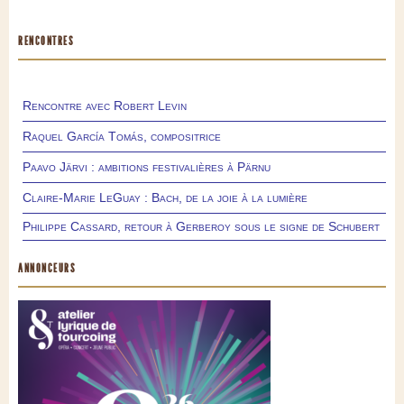
RENCONTRES
Rencontre avec Robert Levin
Raquel García Tomás, compositrice
Paavo Järvi : ambitions festivalières à Pärnu
Claire-Marie LeGuay : Bach, de la joie à la lumière
Philippe Cassard, retour à Gerberoy sous le signe de Schubert
ANNONCEURS