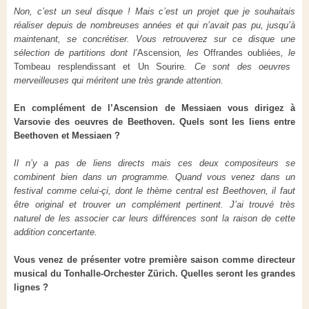
Non, c’est un seul disque ! Mais c’est un projet que je souhaitais
réaliser depuis de nombreuses années et qui n’avait pas pu, jusqu’à
maintenant, se concrétiser. Vous retrouverez sur ce disque une
sélection de partitions dont l’
Ascension
, les
Offrandes oubliées
, le
Tombeau resplendissant et Un Sourire
. Ce sont des oeuvres
merveilleuses qui méritent une très grande attention.
En complément de l’Ascension de Messiaen vous dirigez à
Varsovie des oeuvres de Beethoven. Quels sont les liens entre
Beethoven et Messiaen ?
Il n’y a pas de liens directs mais ces deux compositeurs se
combinent bien dans un programme. Quand vous venez dans un
festival comme celui-çi, dont le thème central est Beethoven, il faut
être original et trouver un complément pertinent. J’ai trouvé très
naturel de les associer car leurs différences sont la raison de cette
addition concertante.
Vous venez de présenter votre première saison comme directeur
musical du
Tonhalle
-
Orchester Zürich
. Quelles seront les grandes
lignes ?