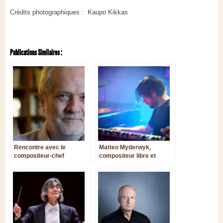
Crédits photographiques : Kaupo Kikkas
Publications Similaires :
Rencontre avec le
Matteo Myderwyk,
compositeur-chef
compositeur libre et
d’orchestre Peter Eötvös,
inspiré