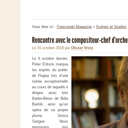
Vous êtes ici :
Crescendo Magazine
»
Scènes et Studios
Rencontre avec le compositeur-chef d’orche
Le 15 octobre 2019
par
Olivier Vrins
Le 4 octobre dernier,
Peter Eötvös marqua
les esprits du public
de Flagey lors d’une
soirée exceptionnelle
au cours de laquelle il
dirigea avec brio
Barbe-Bleue
de Béla
Bartók, ainsi qu’un
opéra de sa propre
plume,
Senza
Sangue
. Nous
renvoyons nos