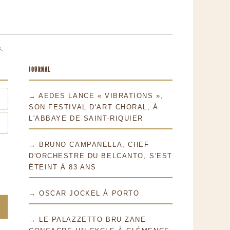
,
JOURNAL
→ AEDES LANCE « VIBRATIONS »,
SON FESTIVAL D'ART CHORAL, À
L'ABBAYE DE SAINT-RIQUIER
→ BRUNO CAMPANELLA, CHEF
D'ORCHESTRE DU BELCANTO, S'EST
ÉTEINT À 83 ANS
→ OSCAR JOCKEL À PORTO
→ LE PALAZZETTO BRU ZANE