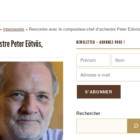
»
Intemporels
»
Rencontre avec le compositeur-chef d’orchestre Peter Eötvös
stre Peter Eötvös,
NEWSLETTER – ABONNEZ-VOUS !
Rechercher