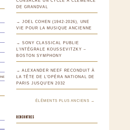
CONSACRE UN CYCLE À CLÉMENCE
DE GRANDVAL
→ JOEL COHEN (1942-2026), UNE
VIE POUR LA MUSIQUE ANCIENNE
→ SONY CLASSICAL PUBLIE
L'INTÉGRALE KOUSSEVITZKY –
BOSTON SYMPHONY
→ ALEXANDER NEEF RECONDUIT À
ine
LA TÊTE DE L'OPÉRA NATIONAL DE
PARIS JUSQU'EN 2032
ÉLÉMENTS PLUS ANCIENS →
RENCONTRES