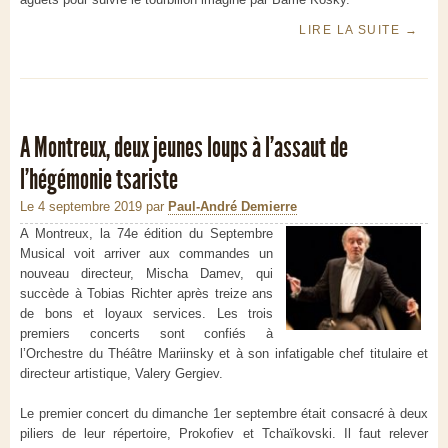
LIRE LA SUITE
→
A Montreux, deux jeunes loups à l’assaut de
l’hégémonie tsariste
Le 4 septembre 2019
par
Paul-André Demierre
A Montreux, la 74
e
édition du Septembre
Musical voit arriver aux commandes un
nouveau directeur, Mischa Damev, qui
succède à Tobias Richter après treize ans
de bons et loyaux services. Les trois
premiers concerts sont confiés à
l’Orchestre du Théâtre Mariinsky et à son infatigable chef titulaire et
directeur artistique, Valery Gergiev.
Le premier concert du dimanche 1
er
septembre était consacré à deux
piliers de leur répertoire, Prokofiev et Tchaïkovski. Il faut relever