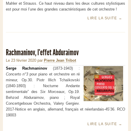
Mahler et Strauss. Ce haut niveau dans les deux cultures stylistiques
est pour moi l’une des grandes caractéristiques de cet orchestre !
LIRE LA SUITE
→
Rachmaninov, l’effet Abduraimov
Le 23 février 2020
par
Pierre Jean Tribot
Serge Rachmaninov
(1873-1943) :
Concerto n°3
pour piano et orchestre en ré
mineur, Op.30. Piotr Illich Tchaïkovski
(1840-1893) :
Nocturne Andante
sentimentale” des
Six Morceaux,
Op.19.
Behzod Abduraimov, piano ; Royal
Concertgebouw Orchestra, Valery Gergiev.
2017-Notice en anglais, allemand, français et néerlandais-45’36. RCO
19003
LIRE LA SUITE
→