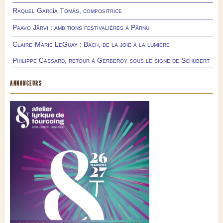
Raquel García Tomás, compositrice
Paavo Järvi : ambitions festivalières à Pärnu
Claire-Marie LeGuay : Bach, de la joie à la lumière
Philippe Cassard, retour à Gerberoy sous le signe de Schubert
ANNONCEURS