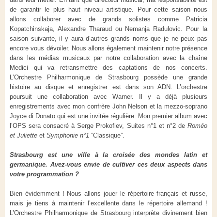
de garantir le plus haut niveau artistique. Pour cette saison nous
allons collaborer avec de grands solistes comme Patricia
Kopatchinskaja, Alexandre Tharaud ou Nemanja Radulovic. Pour la
saison suivante, il y aura d’autres grands noms que je ne peux pas
encore vous dévoiler. Nous allons également maintenir notre présence
dans les médias musicaux par notre collaboration avec la chaîne
Medici qui va retransmettre des captations de nos concerts.
L’Orchestre Philharmonique de Strasbourg possède une grande
histoire au disque et enregistrer est dans son ADN. L’orchestre
poursuit une collaboration avec Warner. Il y a déjà plusieurs
enregistrements avec mon confrère John Nelson et la mezzo-soprano
Joyce di Donato qui est une invitée régulière. Mon premier album avec
l’OPS sera consacré à Serge Prokofiev, Suites n°1 et n°2 de
Roméo
et Juliette
et
Symphonie n°1
“Classique”.
Strasbourg est une ville à la croisée des mondes latin et
germanique. Avez-vous envie de cultiver ces deux aspects dans
votre programmation ?
Bien évidemment ! Nous allons jouer le répertoire français et russe,
mais je tiens à maintenir l’excellente dans le répertoire allemand !
L’Orchestre Philharmonique de Strasbourg interprète divinement bien