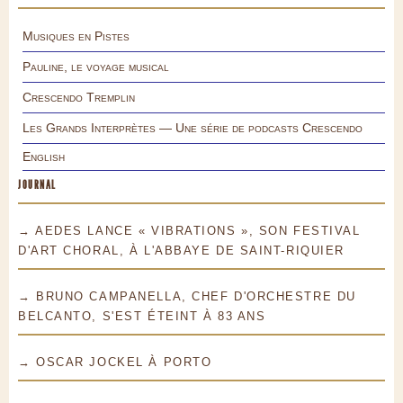
Musiques en Pistes
Pauline, le voyage musical
Crescendo Tremplin
Les Grands Interprètes — Une série de podcasts Crescendo
English
JOURNAL
→ AEDES LANCE « VIBRATIONS », SON FESTIVAL
D'ART CHORAL, À L'ABBAYE DE SAINT-RIQUIER
→ BRUNO CAMPANELLA, CHEF D'ORCHESTRE DU
BELCANTO, S'EST ÉTEINT À 83 ANS
→ OSCAR JOCKEL À PORTO