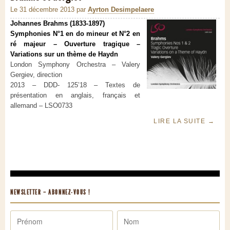
Le 31 décembre 2013
par
Ayrton Desimpelaere
Johannes Brahms (1833-1897)
Symphonies N°1 en do mineur et N°2 en
ré majeur – Ouverture tragique –
Variations sur un thème de Haydn
London Symphony Orchestra – Valery
Gergiev, direction
2013 – DDD- 125’18 – Textes de
présentation en anglais, français et
allemand – LSO0733
LIRE LA SUITE
→
NEWSLETTER – ABONNEZ-VOUS !