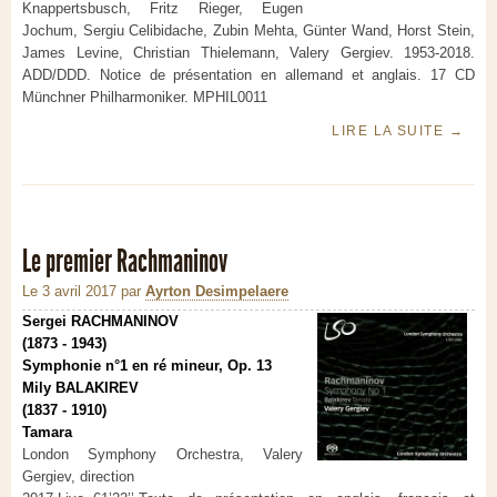
Knappertsbusch, Fritz Rieger, Eugen
Jochum, Sergiu Celibidache, Zubin Mehta, Günter Wand, Horst Stein,
James Levine, Christian Thielemann, Valery Gergiev. 1953-2018.
ADD/DDD. Notice de présentation en allemand et anglais. 17 CD
Münchner Philharmoniker. MPHIL0011
LIRE LA SUITE
→
Le premier Rachmaninov
Le 3 avril 2017
par
Ayrton Desimpelaere
Sergei RACHMANINOV
(1873 - 1943)
Symphonie n°1 en ré mineur, Op. 13
Mily BALAKIREV
(1837 - 1910)
Tamara
London Symphony Orchestra, Valery
Gergiev, direction