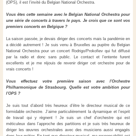
(OPS), il est l’invité du Belgian National Orchestra.
Vous êtes cette semaine avec le Belgian National Orchestra pour
une série de concerts à travers le pays. Je crois que ce sont vos
premiers concerts en Belgique ?
La saison passée, je devais diriger des concerts mais la pandémie en
a décidé autrement ! Je suis venu à Bruxelles au pupitre du Belgian
National Orchestra pour un concert Rodrigo/Prokofiev qui fut diffusé
par la radio et donc sans public. Le contact et l’entente furent
excellents et je me réjouis de revenir diriger cet orchestre pour de
vrais concerts !
Vous effectuez votre première saison avec l'Orchestre
Philharmonique de Strasbourg. Quelle est votre ambition pour
l'OPS ?
Je suis tout d’abord très heureux d’être le directeur musical de ce
formidable orchestre. J’aime particulièrement la dynamique et l’esprit
de travail qui y règnent ! Je suis un chef d’orchestre qui est
méticuleux dans l’approche des partitions et je suis très heureux de
diriger les œuvres orchestrales avec des musiciens aussi engagés
dans leur métier. En tant que directeur musical, ma responsabilité est