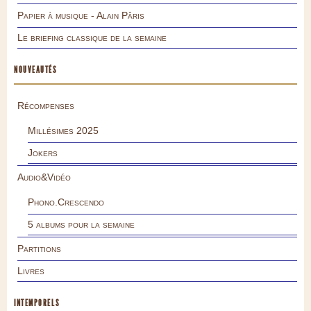
Papier à musique - Alain Pâris
Le briefing classique de la semaine
NOUVEAUTÉS
Récompenses
Millésimes 2025
Jokers
Audio&Vidéo
Phono.Crescendo
5 albums pour la semaine
Partitions
Livres
INTEMPORELS