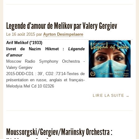
Legende d’amour de Melikov par Valery Gergiev
Le 16 août 2015
par
Ayrton Desimpelaere
Arif Melikof (°1933)
livret de Nazim Hikmet :
Légende
d’amour
Moscow Radio Symphony Orchestra -
Valery Gergiev
2015-DDD-CD1 : 39’, CD2 :73’14-Textes de
présentation en russe, anglais et français-
Melodyia Mel Cd 10 02326
LIRE LA SUITE
→
Moussorgski/Gergiev/Mariinsky Orchestra :