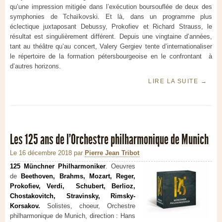
qu’une impression mitigée dans l’exécution boursouflée de deux des
symphonies de Tchaïkovski. Et là, dans un programme plus
éclectique juxtaposant Debussy, Prokofiev et Richard Strauss, le
résultat est singulièrement différent. Depuis une vingtaine d’années,
tant au théâtre qu’au concert, Valery Gergiev tente d’internationaliser
le répertoire de la formation pétersbourgeoise en le confrontant à
d’autres horizons.
LIRE LA SUITE
→
Les 125 ans de l’Orchestre philharmonique de Munich
Le 16 décembre 2018
par
Pierre Jean Tribot
125 Münchner Philharmoniker
. Oeuvres
de
Beethoven, Brahms, Mozart, Reger,
Prokofiev, Verdi,
Schubert, Berlioz,
Chostakovitch, Stravinsky, Rimsky-
Korsakov.
Solistes, choeur, Orchestre
philharmonique de Munich, direction : Hans