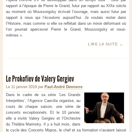
rapport à l’époque de Pierre le Grand, futur par rapport au XIXe siècle
au moment où Moussorgsky écrivait l’ouvrage, mais aussi futur par
rapport à nous qui l’écoutons aujourd’hui. Je voulais rester dans
l’Histoire, mais comme si elle se reflétait dans un miroir déformant où
l’on pourrait apercevoir Pierre le Grand, Moussorgsky et nous-
mêmes ».
LIRE LA SUITE
→
Le Prokofiev de Valery Gergiev
Le 11 janvier 2019
par
Paul-André Demierre
Dans le cadre de sa série ‘Les Grands
Interprètes’, l’Agence Caecilia organise, au
cours de chaque saison, une série de
concerts exceptionnels. Et le 10 janvier,
elle a invité Valery Gergiev et l’Orchestre
du Théâtre Marinsky. Il y a huit mois, dans
le cycle des Concerts Migros, le chef et sa formation n’avaient laissé