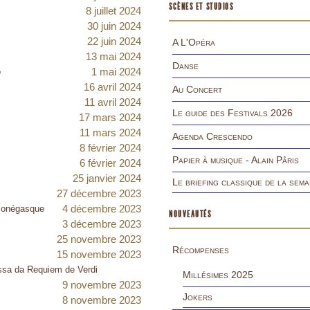
SCÈNES ET STUDIOS
8 juillet 2024
30 juin 2024
22 juin 2024
A L'Opéra
13 mai 2024
Danse
1 mai 2024
o
16 avril 2024
Au Concert
11 avril 2024
Le guide des Festivals 2026
17 mars 2024
11 mars 2024
Agenda Crescendo
8 février 2024
Papier à musique - Alain Pâris
6 février 2024
25 janvier 2024
Le briefing classique de la sema
27 décembre 2023
4 décembre 2023
 monégasque
NOUVEAUTÉS
3 décembre 2023
25 novembre 2023
Récompenses
15 novembre 2023
ssa da Requiem de Verdi
Millésimes 2025
9 novembre 2023
Jokers
8 novembre 2023