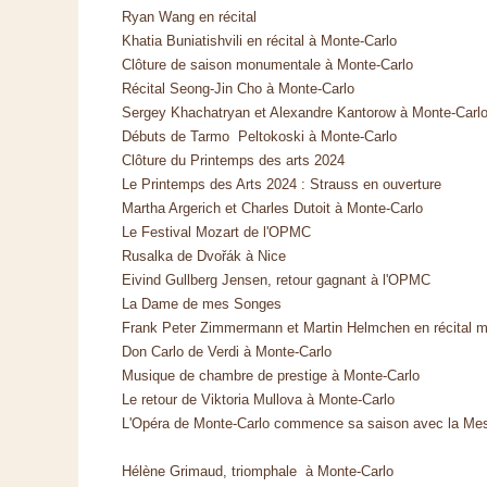
Ryan Wang en récital
Khatia Buniatishvili en récital à Monte-Carlo
Clôture de saison monumentale à Monte-Carlo
Récital Seong-Jin Cho à Monte-Carlo
Sergey Khachatryan et Alexandre Kantorow à Monte-Carl
Débuts de Tarmo Peltokoski à Monte-Carlo
Clôture du Printemps des arts 2024
Le Printemps des Arts 2024 : Strauss en ouverture
Martha Argerich et Charles Dutoit à Monte-Carlo
Le Festival Mozart de l'OPMC
Rusalka de Dvořák à Nice
Eivind Gullberg Jensen, retour gagnant à l'OPMC
La Dame de mes Songes
Frank Peter Zimmermann et Martin Helmchen en récital
Don Carlo de Verdi à Monte-Carlo
Musique de chambre de prestige à Monte-Carlo
Le retour de Viktoria Mullova à Monte-Carlo
L'Opéra de Monte-Carlo commence sa saison avec la Me
Hélène Grimaud, triomphale à Monte-Carlo