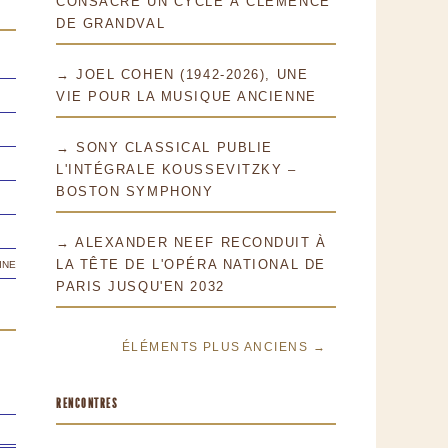
CONSACRE UN CYCLE À CLÉMENCE
DE GRANDVAL
→ JOEL COHEN (1942-2026), UNE
VIE POUR LA MUSIQUE ANCIENNE
→ SONY CLASSICAL PUBLIE
L'INTÉGRALE KOUSSEVITZKY –
BOSTON SYMPHONY
→ ALEXANDER NEEF RECONDUIT À
ine
LA TÊTE DE L'OPÉRA NATIONAL DE
PARIS JUSQU'EN 2032
ÉLÉMENTS PLUS ANCIENS →
RENCONTRES