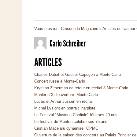
Vous êtes ici :
Crescendo Magazine
» Articles de l'auteur
Carlo Schreiber
ARTICLES
Charles Dutoit et Gautier Capuçon à Monte-Carlo
Concert russe à Monte-Carlo
Krystian Zimerman de retour en récital à Monte-Carlo
Mahler n°3 d’ouverture Monte-Carlo
Lucas et Arthur Jussen en récital
Michel Lysight en portrait harpiste
Le Festival "Musique Cordiale" fête ses 20 ans
Le festival de Menton célèbre ses 75 ans
Cristian Măcelaru dynamise l'OPMC
Ouverture de la saison des concerts au Palais Princier 