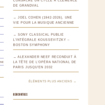
CONSACRE UN CYCLE À CLÉMENCE
DE GRANDVAL
→ JOEL COHEN (1942-2026), UNE
VIE POUR LA MUSIQUE ANCIENNE
→ SONY CLASSICAL PUBLIE
L'INTÉGRALE KOUSSEVITZKY –
BOSTON SYMPHONY
→ ALEXANDER NEEF RECONDUIT À
ine
LA TÊTE DE L'OPÉRA NATIONAL DE
PARIS JUSQU'EN 2032
ÉLÉMENTS PLUS ANCIENS →
RENCONTRES