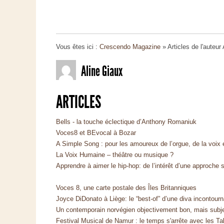
Vous êtes ici :
Crescendo Magazine
» Articles de l'auteur
Aline Giaux
ARTICLES
Bells - la touche éclectique d’Anthony Romaniuk
Voces8 et BEvocal à Bozar
A Simple Song : pour les amoureux de l’orgue, de la voix 
La Voix Humaine – théâtre ou musique ?
Apprendre à aimer le hip-hop: de l’intérêt d’une approche
Voces 8, une carte postale des Îles Britanniques
Joyce DiDonato à Liège: le “best-of” d’une diva incontourn
Un contemporain norvégien objectivement bon, mais subj
Festival Musical de Namur : le temps s'arrête avec les Tal