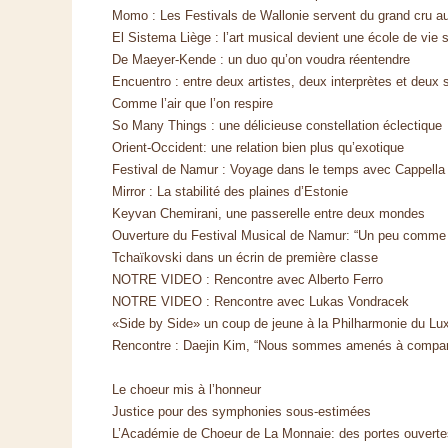
Momo : Les Festivals de Wallonie servent du grand cru a
El Sistema Liège : l’art musical devient une école de vie 
De Maeyer-Kende : un duo qu’on voudra réentendre
Encuentro : entre deux artistes, deux interprètes et deux 
Comme l’air que l’on respire
So Many Things : une délicieuse constellation éclectique
Orient-Occident: une relation bien plus qu’exotique
Festival de Namur : Voyage dans le temps avec Cappell
Mirror : La stabilité des plaines d’Estonie
Keyvan Chemirani, une passerelle entre deux mondes
Ouverture du Festival Musical de Namur: “Un peu comme 
Tchaïkovski dans un écrin de première classe
NOTRE VIDEO : Rencontre avec Alberto Ferro
NOTRE VIDEO : Rencontre avec Lukas Vondracek
«Side by Side» un coup de jeune à la Philharmonie du L
Rencontre : Daejin Kim, “Nous sommes amenés à compar
Le choeur mis à l’honneur
Justice pour des symphonies sous-estimées
L’Académie de Choeur de La Monnaie: des portes ouvertes