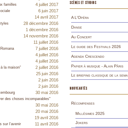
SCÈNES ET STUDIOS
4 juillet 2017
ux familles
6 juin 2017
sociale
14 avril 2017
A L'Opéra
28 décembre 2016
styles
Danse
1 décembre 2016
14 novembre 2016
Au Concert
11 juillet 2016
Le guide des Festivals 2026
7 juillet 2016
a Romana
4 juillet 2016
Agenda Crescendo
4 juillet 2016
Papier à musique - Alain Pâris
2 juillet 2016
à la maison”
25 juin 2016
Le briefing classique de la sema
2 juin 2016
2 juin 2016
NOUVEAUTÉS
30 mai 2016
uxembourg
er des choses incomparables"
Récompenses
30 mai 2016
20 mai 2016
Millésimes 2025
19 avril 2016
Jokers
11 avril 2016
 sur l’avenir