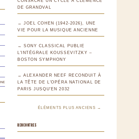
CONSACRE UN CYCLE À CLÉMENCE
DE GRANDVAL
→ JOEL COHEN (1942-2026), UNE
VIE POUR LA MUSIQUE ANCIENNE
→ SONY CLASSICAL PUBLIE
L'INTÉGRALE KOUSSEVITZKY –
BOSTON SYMPHONY
→ ALEXANDER NEEF RECONDUIT À
ine
LA TÊTE DE L'OPÉRA NATIONAL DE
PARIS JUSQU'EN 2032
ÉLÉMENTS PLUS ANCIENS →
RENCONTRES