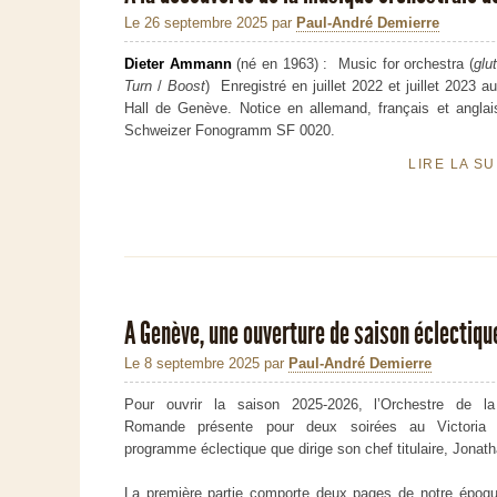
Le 26 septembre 2025
par
Paul-André Demierre
Dieter Ammann
(né en 1963) : Music for orchestra (
glut
Turn
/
Boost
) Enregistré en juillet 2022 et juillet 2023 au
Hall de Genève. Notice en allemand, français et anglai
Schweizer Fonogramm SF 0020.
LIRE LA S
A Genève, une ouverture de saison éclectiqu
Le 8 septembre 2025
par
Paul-André Demierre
Pour ouvrir la saison 2025-2026, l’Orchestre de l
Romande présente pour deux soirées au Victoria 
programme éclectique que dirige son chef titulaire, Jonath
La première partie comporte deux pages de notre époqu