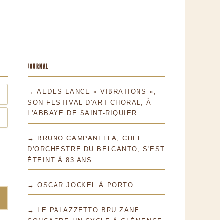
JOURNAL
→ AEDES LANCE « VIBRATIONS »,
SON FESTIVAL D'ART CHORAL, À
L'ABBAYE DE SAINT-RIQUIER
→ BRUNO CAMPANELLA, CHEF
D'ORCHESTRE DU BELCANTO, S'EST
ÉTEINT À 83 ANS
→ OSCAR JOCKEL À PORTO
→ LE PALAZZETTO BRU ZANE