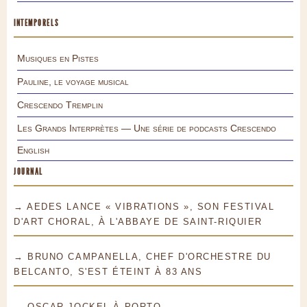
INTEMPORELS
Musiques en Pistes
Pauline, le voyage musical
Crescendo Tremplin
Les Grands Interprètes — Une série de podcasts Crescendo
English
JOURNAL
→ AEDES LANCE « VIBRATIONS », SON FESTIVAL
D'ART CHORAL, À L'ABBAYE DE SAINT-RIQUIER
→ BRUNO CAMPANELLA, CHEF D'ORCHESTRE DU
BELCANTO, S'EST ÉTEINT À 83 ANS
→ OSCAR JOCKEL À PORTO