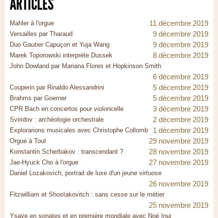
ARTICLES
11 décembre 2019
Mahler à l'orgue
9 décembre 2019
Versailles par Tharaud
9 décembre 2019
Duo Gautier Capuçon et Yuja Wang
8 décembre 2019
Marek Toporowski interprète Dussek
John Dowland par Mariana Flores et Hopkinson Smith
6 décembre 2019
5 décembre 2019
Couperin par Rinaldo Alessandrini
5 décembre 2019
Brahms par Goerner
3 décembre 2019
CPR Bach en concertos pour violoncelle
2 décembre 2019
Sviridov : archéologie orchestrale
1 décembre 2019
Explorarions musicales avec Christophe Collomb
29 novembre 2019
Orgue à Toul
28 novembre 2019
Konstantin Scherbakov : transcendant ?
27 novembre 2019
Jae-Hyuck Cho à l'orgue
Daniel Lozakovich, portrait de luxe d'un jeune virtuose
26 novembre 2019
Fitzwilliam et Shostakovitch : sans cesse sur le métier
25 novembre 2019
Ysaÿe en sonates et en première mondiale avec Noé Inui