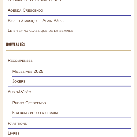
Agenda Crescendo
Papier à musique - Alain Pâris
Le briefing classique de la semaine
NOUVEAUTÉS
Récompenses
Millésimes 2025
Jokers
Audio&Vidéo
Phono.Crescendo
5 albums pour la semaine
Partitions
Livres