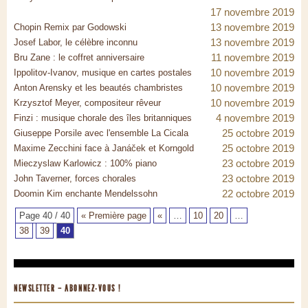
17 novembre 2019
13 novembre 2019
Chopin Remix par Godowski
13 novembre 2019
Josef Labor, le célèbre inconnu
11 novembre 2019
Bru Zane : le coffret anniversaire
10 novembre 2019
Ippolitov-Ivanov, musique en cartes postales
10 novembre 2019
Anton Arensky et les beautés chambristes
10 novembre 2019
Krzysztof Meyer, compositeur rêveur
4 novembre 2019
Finzi : musique chorale des îles britanniques
25 octobre 2019
Giuseppe Porsile avec l'ensemble La Cicala
25 octobre 2019
Maxime Zecchini face à Janáček et Korngold
23 octobre 2019
Mieczyslaw Karlowicz : 100% piano
23 octobre 2019
John Taverner, forces chorales
22 octobre 2019
Doomin Kim enchante Mendelssohn
Page 40 / 40
« Première page
«
…
10
20
…
38
39
40
NEWSLETTER – ABONNEZ-VOUS !