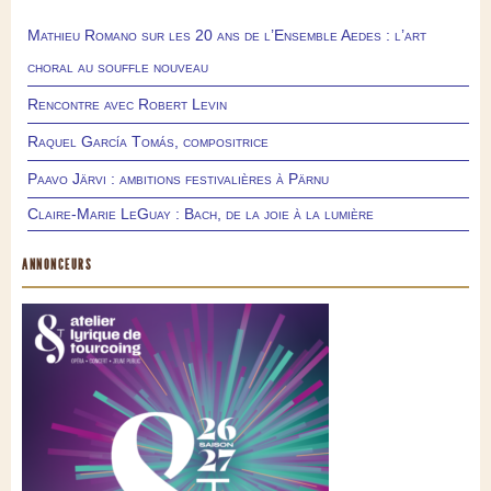
Mathieu Romano sur les 20 ans de l’Ensemble Aedes : l’art
choral au souffle nouveau
Rencontre avec Robert Levin
Raquel García Tomás, compositrice
Paavo Järvi : ambitions festivalières à Pärnu
Claire-Marie LeGuay : Bach, de la joie à la lumière
ANNONCEURS